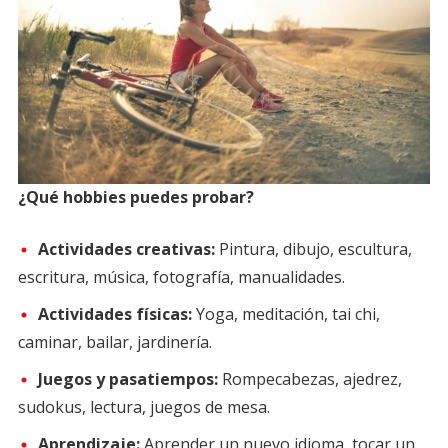
¿Qué hobbies puedes probar?
Actividades creativas:
Pintura, dibujo, escultura,
escritura, música, fotografía, manualidades.
Actividades físicas:
Yoga, meditación, tai chi,
caminar, bailar, jardinería.
Juegos y pasatiempos:
Rompecabezas, ajedrez,
sudokus, lectura, juegos de mesa.
Aprendizaje:
Aprender un nuevo idioma, tocar un