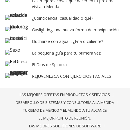
Las mejores cosas que hacer en tu próxima
visita a Mérida
¿Coincidencia, casualidad o qué?
Gaslighting: una nueva forma de manipulación
Ducharse con agua… ¿Fría o caliente?
La pequeña guía para tu primera vez
El Dios de Spinoza
REJUVENEZCA CON EJERCICIOS FACIALES
LAS MEJORES OFERTAS EN PRODUCTOS Y SERVICIOS
DESARROLLO DE SISTEMAS Y CONSULTORÍA A LA MEDIDA
TURISMO DE MÉXICO Y EL MUNDO A TU ALCANCE
EL MEJOR PUNTO DE REUNIÒN.
LAS MEJORES SOLUCIONES DE SOFTWARE