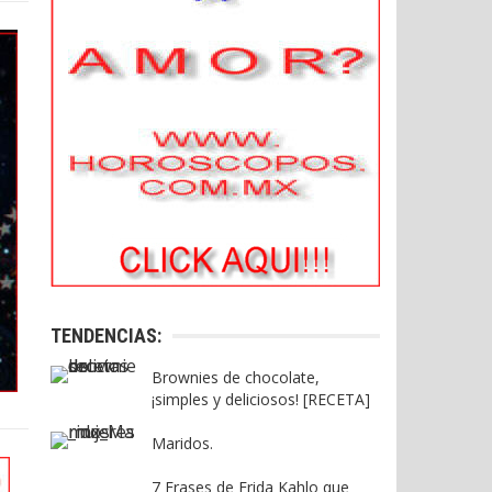
TENDENCIAS:
Brownies de chocolate,
¡simples y deliciosos! [RECETA]
Maridos.
7 Frases de Frida Kahlo que