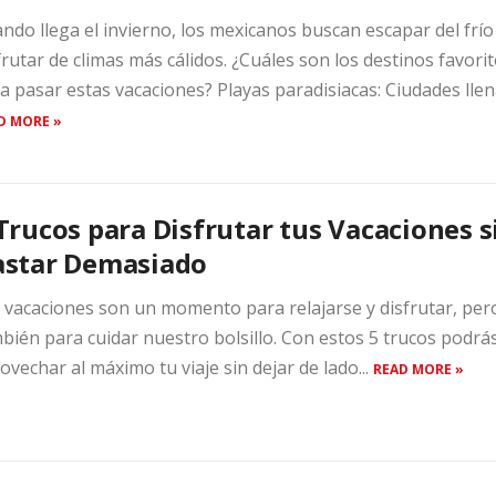
ndo llega el invierno, los mexicanos buscan escapar del frío
frutar de climas más cálidos. ¿Cuáles son los destinos favori
a pasar estas vacaciones? Playas paradisiacas: Ciudades llena
D MORE »
Trucos para Disfrutar tus Vacaciones s
astar Demasiado
 vacaciones son un momento para relajarse y disfrutar, per
bién para cuidar nuestro bolsillo. Con estos 5 trucos podrá
ovechar al máximo tu viaje sin dejar de lado...
READ MORE »