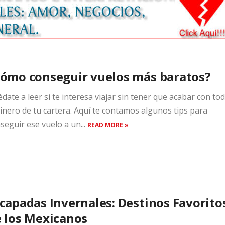
ómo conseguir vuelos más baratos?
date a leer si te interesa viajar sin tener que acabar con to
dinero de tu cartera. Aquí te contamos algunos tips para
seguir ese vuelo a un...
READ MORE »
capadas Invernales: Destinos Favorito
 los Mexicanos