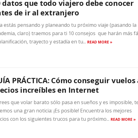
 datos que todo viajero debe conocer
tes de ir al extranjero
ya estás pensando y planeando tu próximo viaje (pasando la
demia, claro) traemos para ti 10 consejos que harán más fá
planificación, trayecto y estadía en tu...
READ MORE »
ÍA PRÁCTICA: Cómo conseguir vuelos 
ecios increíbles en Internet
crees que volar barato sólo pasa en sueños y es imposible, t
emos una gran noticia: ¡Es posible! Encuentra los mejores
cios con los siguientes trucos para tu próximo...
READ MORE »