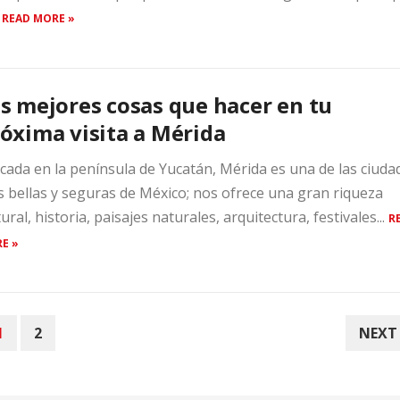
.
READ MORE »
s mejores cosas que hacer en tu
óxima visita a Mérida
cada en la península de Yucatán, Mérida es una de las ciuda
 bellas y seguras de México; nos ofrece una gran riqueza
tural, historia, paisajes naturales, arquitectura, festivales...
R
E »
1
2
NEXT