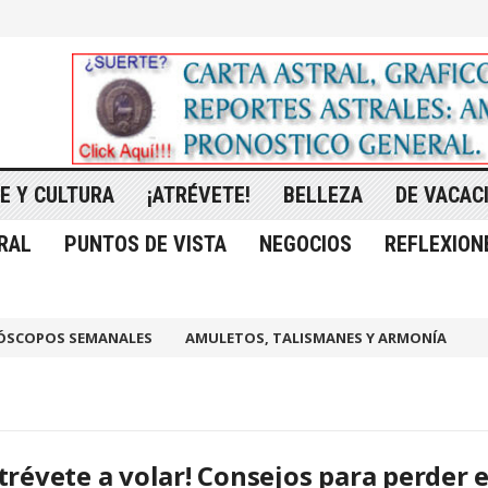
E Y CULTURA
¡ATRÉVETE!
BELLEZA
DE VACAC
RAL
PUNTOS DE VISTA
NEGOCIOS
REFLEXION
ÓSCOPOS SEMANALES
AMULETOS, TALISMANES Y ARMONÍA
trévete a volar! Consejos para perder e