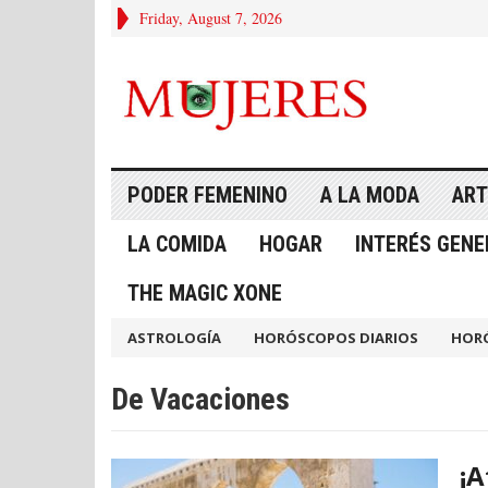
Friday, August 7, 2026
PODER FEMENINO
A LA MODA
ART
LA COMIDA
HOGAR
INTERÉS GENE
THE MAGIC XONE
ASTROLOGÍA
HORÓSCOPOS DIARIOS
HOR
De Vacaciones
¡A