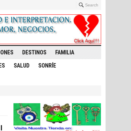
Search
IONES
DESTINOS
FAMILIA
ES
SALUD
SONRÍE
l