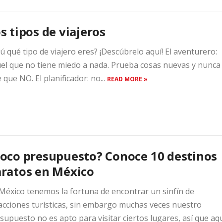
s tipos de viajeros
tú qué tipo de viajero eres? ¡Descúbrelo aquí! El aventurero:
el que no tiene miedo a nada. Prueba cosas nuevas y nunca
e que NO. El planificador: no...
READ MORE »
oco presupuesto? Conoce 10 destinos
ratos en México
México tenemos la fortuna de encontrar un sinfín de
acciones turísticas, sin embargo muchas veces nuestro
supuesto no es apto para visitar ciertos lugares, así que aq