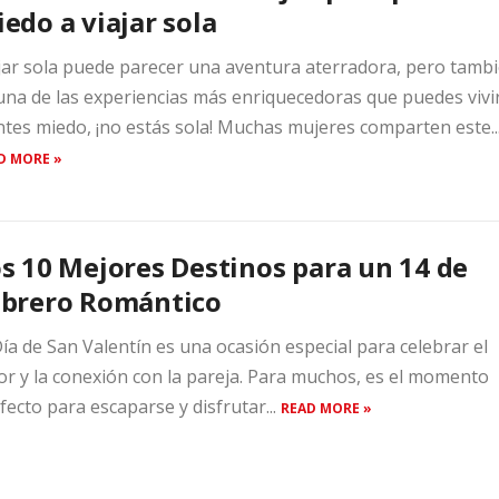
edo a viajar sola
jar sola puede parecer una aventura aterradora, pero tamb
una de las experiencias más enriquecedoras que puedes vivir
ntes miedo, ¡no estás sola! Muchas mujeres comparten este..
D MORE »
s 10 Mejores Destinos para un 14 de
ebrero Romántico
Día de San Valentín es una ocasión especial para celebrar el
r y la conexión con la pareja. Para muchos, es el momento
fecto para escaparse y disfrutar...
READ MORE »