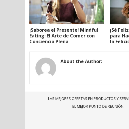
¡Saborea el Presente! Mindful
¡Sé Feli
Eating: El Arte de Comer con
para Ha
Conciencia Plena
la Felic
About the Author:
LAS MEJORES OFERTAS EN PRODUCTOS Y SERV
EL MEJOR PUNTO DE REUNIÒN.