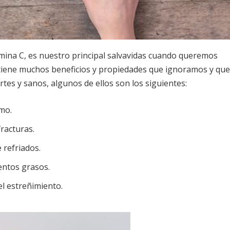
amina C, es nuestro principal salvavidas cuando queremos
C tiene muchos beneficios y propiedades que ignoramos y que
es y sanos, algunos de ellos son los siguientes:
mo.
fracturas.
 refriados.
entos grasos.
el estreñimiento.