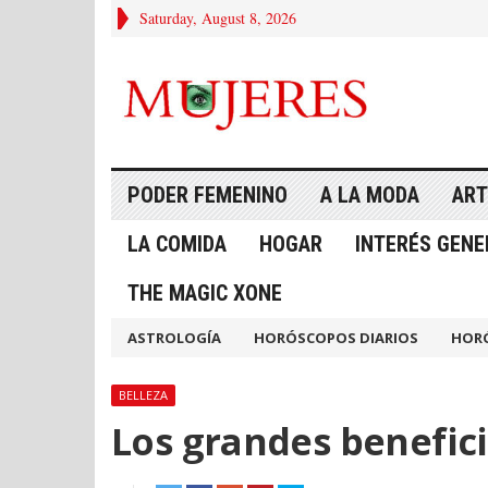
Saturday, August 8, 2026
PODER FEMENINO
A LA MODA
ART
LA COMIDA
HOGAR
INTERÉS GENE
THE MAGIC XONE
ASTROLOGÍA
HORÓSCOPOS DIARIOS
HOR
BELLEZA
Los grandes benefici