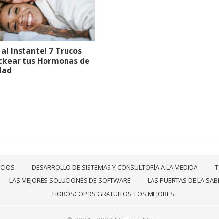
z al Instante! 7 Trucos
ckear tus Hormonas de
idad
ICIOS
DESARROLLO DE SISTEMAS Y CONSULTORÍA A LA MEDIDA
T
LAS MEJORES SOLUCIONES DE SOFTWARE
LAS PUERTAS DE LA SAB
HORÓSCOPOS GRATUITOS. LOS MEJORES