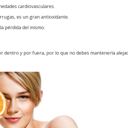
rmedades cardiovasculares.
arrugas, es un gran antioxidante.
 la pérdida del mismo.
por dentro y por fuera, por lo que no debes mantenerla aleja