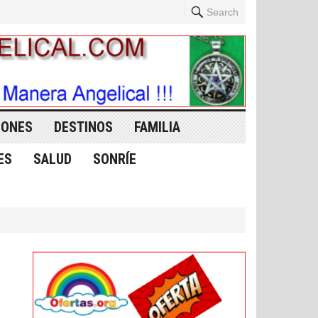
Search
IONES
DESTINOS
FAMILIA
ES
SALUD
SONRÍE