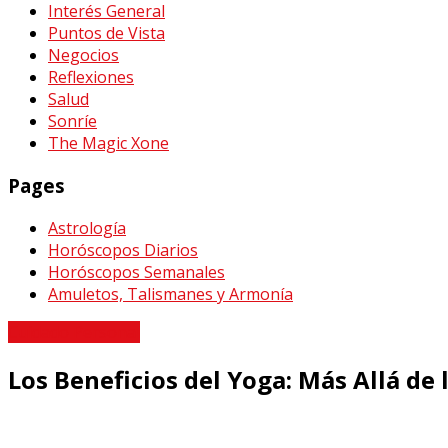
Interés General
Puntos de Vista
Negocios
Reflexiones
Salud
Sonríe
The Magic Xone
Pages
Astrología
Horóscopos Diarios
Horóscopos Semanales
Amuletos, Talismanes y Armonía
Cuidado Personal
Los Beneficios del Yoga: Más Allá de l