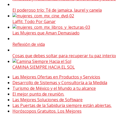
El poderoso trío: Té de jamaica, laurel y canela
Laffit: Todo Por Ganar
Las Mujeres que Aman Demasiado
Reflexión de vida
Cosas que debes soltar para recuperar tu paz interior
CAMINA SIEMPRE HACIA EL SOL
Las Mejores Ofertas en Productos y Servicios
Desarrollo de Sistemas y Consultoría a la Medida
Turismo de México y el Mundo a tu alcance
El mejor punto de reuniòn.
Las Mejores Soluciones de Software
Las Puertas de la Sabiduría siempre están abiertas.
Horóscopos Gratuitos. Los Mejores