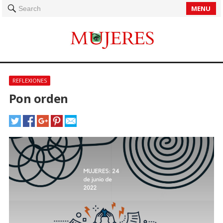
MENU
Search
REFLEXIONES
Pon orden