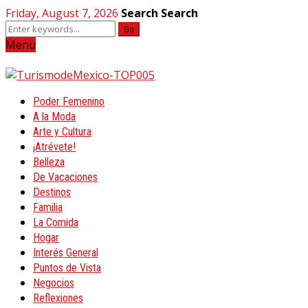
Friday, August 7, 2026
Search
Search
Go
Menu
Poder Femenino
A la Moda
Arte y Cultura
¡Atrévete!
Belleza
De Vacaciones
Destinos
Familia
La Comida
Hogar
Interés General
Puntos de Vista
Negocios
Reflexiones