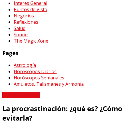
Interés General
Puntos de Vista
Negocios
Reflexiones
Salud
Sonríe
The Magic Xone
Pages
Astrología
Horóscopos Diarios
Horóscopos Semanales
Amuletos, Talismanes y Armonía
Cuidado Personal
La procrastinación: ¿qué es? ¿Cómo
evitarla?