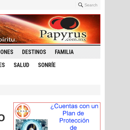
Search
IONES
DESTINOS
FAMILIA
ES
SALUD
SONRÍE
O