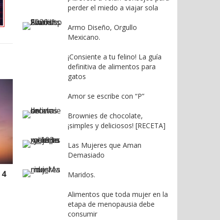
perder el miedo a viajar sola
Armo Diseño, Orgullo
Mexicano.
¡Consiente a tu felino! La guía
definitiva de alimentos para
gatos
Amor se escribe con “P”
Brownies de chocolate,
¡simples y deliciosos! [RECETA]
Las Mujeres que Aman
Demasiado
 4
Maridos.
Alimentos que toda mujer en la
etapa de menopausia debe
consumir