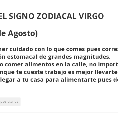
L SIGNO ZODIACAL VIRGO
 de Agosto)
ener cuidado con lo que comes pues corre
ción estomacal de grandes magnitudes.
no comer alimentos en la calle, no impor
nque te cueste trabajo es mejor llevarte
llegar a tu casa para alimentarte pues d
opos diarios