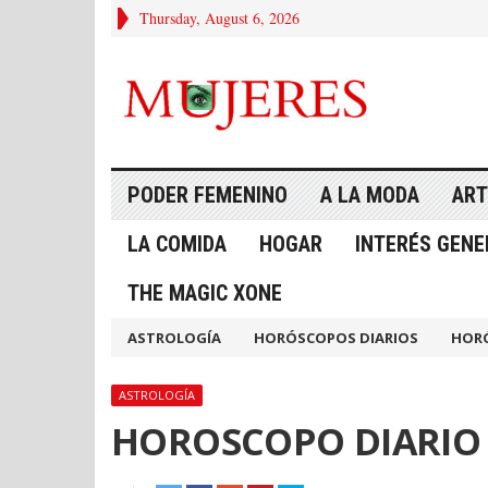
Thursday, August 6, 2026
PODER FEMENINO
A LA MODA
ART
LA COMIDA
HOGAR
INTERÉS GENE
THE MAGIC XONE
ASTROLOGÍA
HORÓSCOPOS DIARIOS
HOR
ASTROLOGÍA
HOROSCOPO DIARIO 