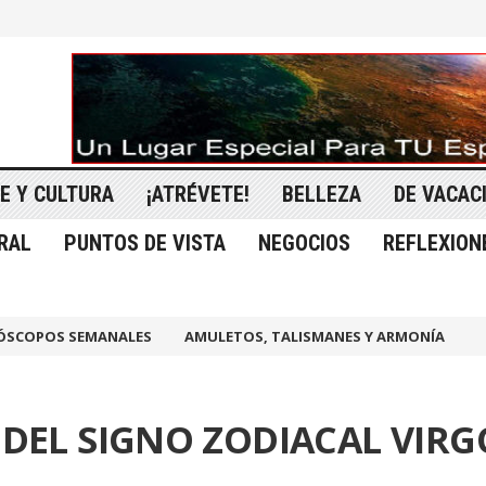
E Y CULTURA
¡ATRÉVETE!
BELLEZA
DE VACAC
RAL
PUNTOS DE VISTA
NEGOCIOS
REFLEXION
ÓSCOPOS SEMANALES
AMULETOS, TALISMANES Y ARMONÍA
DEL SIGNO ZODIACAL VIRG