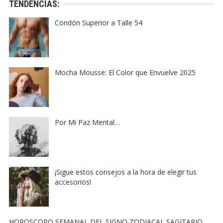
TENDENCIAS:
Condón Superior a Talle 54
Mocha Mousse: El Color que Envuelve 2025
Por Mi Paz Mental…
¡Sigue estos consejos a la hora de elegir tus
accesorios!
HOROSCOPO SEMANAL DEL SIGNO ZODIACAL SAGITARIO