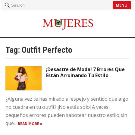
MENU
Search
Tag:
Outfit Perfecto
¡Desastre de Moda! 7 Errores Que
Están Arruinando Tu Estilo
¿Alguna vez te has mirado al espejo y sentido que algo
no cuadra en tu outfit? ¡No estás solo! A veces,
pequeños errores pueden sabotear nuestro estilo sin
que...
READ MORE »